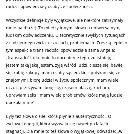
radość opowiedziały osoby ze społeczności.
Wszystkie definicje były wyjątkowe, ale niektóre zatrzymały
mnie na dłużej. To między innymi słowa o uniwersalnym,
ludzkim doświadczeniu. O teoretycznie zwykłych sytuacjach
z codziennego życia, uczuciach, problemach. Zresztą lepiej o
tym aspekcie trans radości opowiedziała sama Angela:
„transradość dla mnie to docenienie tego, że istnieję i
jestem taką jaką jestem, żyję wśród ludzi, cieszę się, bawię
się, robię zakupy, mam osoby sąsiedzkie, spotykam się ze
znajomymi, biorę udział w życiu społecznym, mam wiele
uczuć, przeżywam, boję się, czasem płaczę, kocham,
uprawiam seks i mam wiele problemów, które mają ludzie
dookoła mnie”.
Były też słowa o sile, która płynie z autentyczności. O
życiowej energii, która wyzwala się nawet po latach
stagnacji. Dla mnie to też słowa o wyjątkowej odwadze:
„w