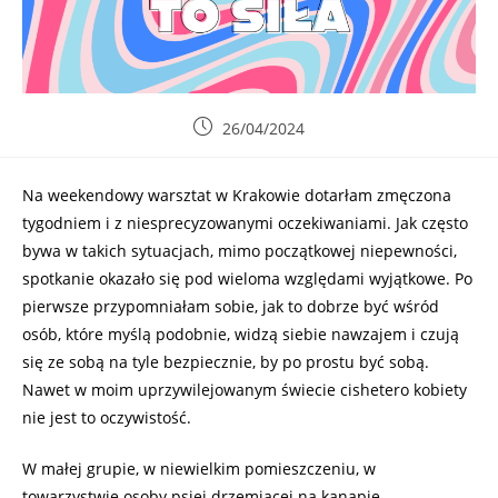
26/04/2024
Na weekendowy warsztat w Krakowie dotarłam zmęczona
tygodniem i z niesprecyzowanymi oczekiwaniami. Jak często
bywa w takich sytuacjach, mimo początkowej niepewności,
spotkanie okazało się pod wieloma względami wyjątkowe. Po
pierwsze przypomniałam sobie, jak to dobrze być wśród
osób, które myślą podobnie, widzą siebie nawzajem i czują
się ze sobą na tyle bezpiecznie, by po prostu być sobą.
Nawet w moim uprzywilejowanym świecie cishetero kobiety
nie jest to oczywistość.
W małej grupie, w niewielkim pomieszczeniu, w
towarzystwie osoby psiej drzemiącej na kanapie,