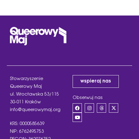
Stowarzyszenie
wspieraj nas
Queerowy Maj
ul. Wrocławska 53/115
Obserwuj nas
30-011 Kraków
info@queerowymaj.org
KRS: 0000585639
NIP: 6762495753