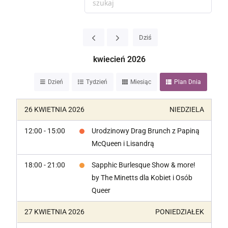
Dziś
kwiecień 2026
Dzień
Tydzień
Miesiąc
Plan Dnia
26 KWIETNIA 2026
NIEDZIELA
12:00 - 15:00
Urodzinowy Drag Brunch z Papiną
McQueen i Lisandrą
18:00 - 21:00
Sapphic Burlesque Show & more!
by The Minetts dla Kobiet i Osób
Queer
27 KWIETNIA 2026
PONIEDZIAŁEK