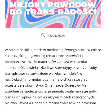
23/04/2024
W ostatnich kilku latach w mediach głównego nurtu w Polsce
coraz częściej pojawia się temat transpłciowości i
niebinarności. Wiele materiałów zamiast wzmacniać
społeczność, powiela szkodliwe stereotypy o tym, że osoby
transpłciowe są „uwięzione we własnym ciele”, w
nagłówkach informując o „zmianie płci” czy stosując
przestarzałe słownictwo. Organizacja Queerowy Maj,
wspólnie ze społecznością, przeanalizowała narracje anty-
trans i ich wpływ na życie i aktywizm osób różnorodnych
płciowo. Wnioski z badania można znaleźć w najnowszym