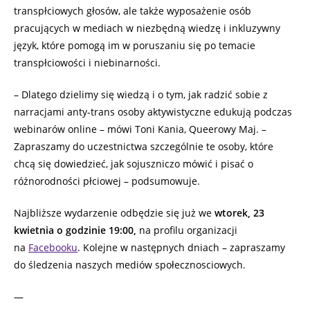
transpłciowych głosów, ale także wyposażenie osób
pracujących w mediach w niezbędną wiedzę i inkluzywny
język, które pomogą im w poruszaniu się po temacie
transpłciowości i niebinarności.
– Dlatego dzielimy się wiedzą i o tym, jak radzić sobie z
narracjami anty-trans osoby aktywistyczne edukują podczas
webinarów online – mówi Toni Kania, Queerowy Maj. –
Zapraszamy do uczestnictwa szczególnie te osoby, które
chcą się dowiedzieć, jak sojuszniczo mówić i pisać o
różnorodności płciowej – podsumowuje.
Najbliższe wydarzenie odbędzie się już we
wtorek, 23
kwietnia o godzinie 19:00,
na profilu organizacji
na
Facebooku
. Kolejne w następnych dniach – zapraszamy
do śledzenia naszych mediów społecznosciowych.
—