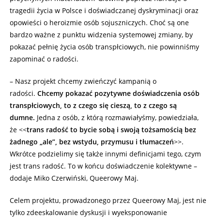
tragedii życia w Polsce i doświadczanej dyskryminacji oraz
opowieści o heroizmie osób sojuszniczych. Choć są one
bardzo ważne z punktu widzenia systemowej zmiany, by
pokazać pełnię życia osób transpłciowych, nie powinniśmy
zapominać o radości.
– Nasz projekt chcemy zwieńczyć kampanią o
radości.
Chcemy pokazać pozytywne doświadczenia osób
transpłciowych, to z czego się cieszą, to z czego są
dumne.
Jedna z osób, z którą rozmawiałyśmy, powiedziała,
że <<
trans radość to bycie sobą i swoją tożsamością bez
żadnego „ale”, bez wstydu, przymusu i tłumaczeń
>>.
Wkrótce podzielimy się także innymi definicjami tego, czym
jest trans radość. To w końcu doświadczenie kolektywne –
dodaje Miko Czerwiński, Queerowy Maj.
Celem projektu, prowadzonego przez Queerowy Maj, jest nie
tylko zdeeskalowanie dyskusji i wyeksponowanie