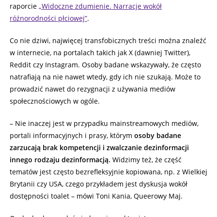
raporcie
„Widoczne zdumienie. Narracje wokół
różnorodności płciowej”
.
Co nie dziwi, najwięcej transfobicznych treści można znaleźć
w internecie, na portalach takich jak X (dawniej Twitter),
Reddit czy Instagram. Osoby badane wskazywały, że często
natrafiają na nie nawet wtedy, gdy ich nie szukają. Może to
prowadzić nawet do rezygnacji z używania mediów
społecznościowych w ogóle.
– Nie inaczej jest w przypadku mainstreamowych mediów,
portali informacyjnych i prasy, którym
osoby badane
zarzucają brak kompetencji i zwalczanie dezinformacji
innego rodzaju dezinformacją.
Widzimy też, że część
tematów jest często bezrefleksyjnie kopiowana, np. z Wielkiej
Brytanii czy USA, czego przykładem jest dyskusja wokół
dostępności toalet – mówi Toni Kania, Queerowy Maj.