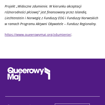
Projekt „Widoczne zdumienie. W kierunku akceptacji
różnorodności płciowej” jest finansowany przez Islandię,
Liechtenstein i Norwegię z Funduszy EOG i Funduszy Norweskich
w ramach Programu Aktywni Obywatele – Fundusz Regionalny.
https://www.queerowymaj.org/zdumienie/
.