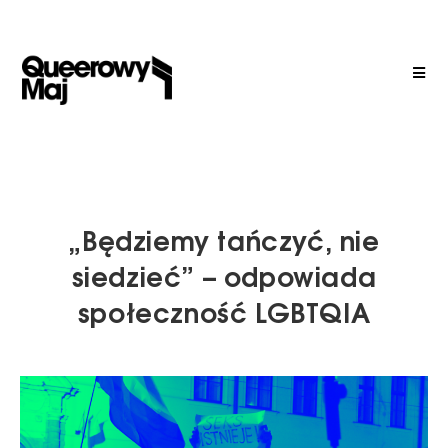
„Będziemy tańczyć, nie
siedzieć” – odpowiada
społeczność LGBTQIA