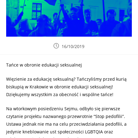
16/10/2019
Tańce w obronie edukacji seksualnej
Więzienie za edukację seksualną? Tańczyliśmy przed kurią
biskupią w Krakowie w obronie edukacji seksualnej!
Dziękujemy wszystkim za obecność i wspólne tańce!
Na wtorkowym posiedzeniu Sejmu, odbyło się pierwsze
czytanie projektu nazwanego przewrotnie “Stop pedofilii”.
Ustawa jednak nie ma na celu przeciwdziałania pedofilii, a
jedynie kneblowanie ust społeczności LGBTQIA oraz