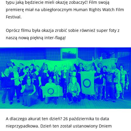
typu jaką będziecie mieli okazję zobaczyć! Film swoją
premierę miał na ubiegłorocznym Human Rights Watch Film
Festival.
Oprócz filmu była okazja zrobić sobie również super foty z
naszą nową piękną inter-flagą!
A dlaczego akurat ten dzień? 26 października to data
nieprzypadkowa. Dzień ten został ustanowiony Dniem