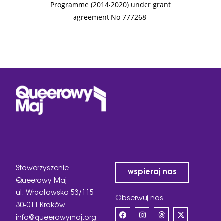
Programme (2014-2020) under grant
agreement No 777268.
Stowarzyszenie
wspieraj nas
Queerowy Maj
ul. Wrocławska 53/115
Obserwuj nas
30-011 Kraków
info@queerowymaj.org