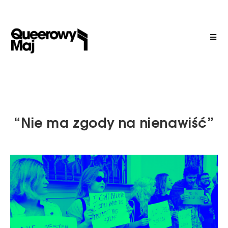
“Nie ma zgody na nienawiść”