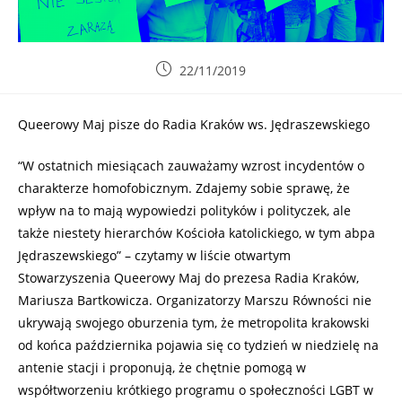
22/11/2019
Queerowy Maj pisze do Radia Kraków ws. Jędraszewskiego
“W ostatnich miesiącach zauważamy wzrost incydentów o
charakterze homofobicznym. Zdajemy sobie sprawę, że
wpływ na to mają wypowiedzi polityków i polityczek, ale
także niestety hierarchów Kościoła katolickiego, w tym abpa
Jędraszewskiego” – czytamy w liście otwartym
Stowarzyszenia Queerowy Maj do prezesa Radia Kraków,
Mariusza Bartkowicza. Organizatorzy Marszu Równości nie
ukrywają swojego oburzenia tym, że metropolita krakowski
od końca października pojawia się co tydzień w niedzielę na
antenie stacji i proponują, że chętnie pomogą w
współtworzeniu krótkiego programu o społeczności LGBT w