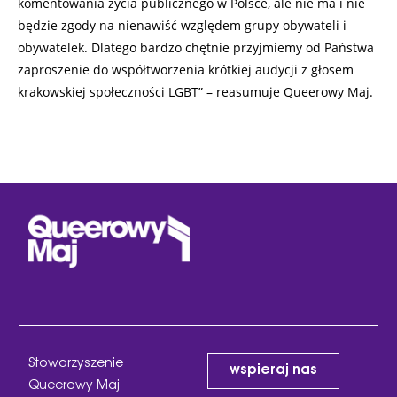
komentowania życia publicznego w Polsce, ale nie ma i nie
będzie zgody na nienawiść względem grupy obywateli i
obywatelek. Dlatego bardzo chętnie przyjmiemy od Państwa
zaproszenie do współtworzenia krótkiej audycji z głosem
krakowskiej społeczności LGBT” – reasumuje Queerowy Maj.
Stowarzyszenie
wspieraj nas
Queerowy Maj