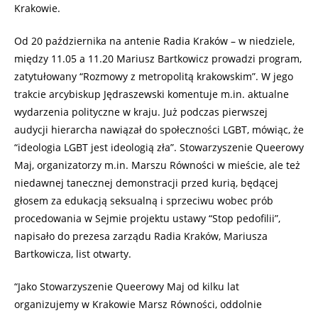
Krakowie.
Od 20 października na antenie Radia Kraków – w niedziele,
między 11.05 a 11.20 Mariusz Bartkowicz prowadzi program,
zatytułowany “Rozmowy z metropolitą krakowskim”. W jego
trakcie arcybiskup Jędraszewski komentuje m.in. aktualne
wydarzenia polityczne w kraju. Już podczas pierwszej
audycji hierarcha nawiązał do społeczności LGBT, mówiąc, że
“ideologia LGBT jest ideologią zła”. Stowarzyszenie Queerowy
Maj, organizatorzy m.in. Marszu Równości w mieście, ale też
niedawnej tanecznej demonstracji przed kurią, będącej
głosem za edukacją seksualną i sprzeciwu wobec prób
procedowania w Sejmie projektu ustawy “Stop pedofilii”,
napisało do prezesa zarządu Radia Kraków, Mariusza
Bartkowicza, list otwarty.
“Jako Stowarzyszenie Queerowy Maj od kilku lat
organizujemy w Krakowie Marsz Równości, oddolnie