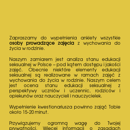
Zapraszamy do wypełnienia ankiety wszystkie
osoby prowadzące zajęcia
z wychowania do
życia w rodzinie.
Naszym zamiarem jest analiza stanu edukacji
seksualnej w Polsce – pod kątem dostępu i jakości
zajęć. Obecnie niektóre elementy edukacji
seksualnej są realizowane w ramach zajęć z
wychowania do życia w rodzinie. Naszym celem
jest ocena stanu edukacji seksualnej z
perspektywy uczniów i uczennic, rodziców i
opiekunów oraz nauczycieli i nauczycielek.
Wypełnienie kwestionariusza powinno zająć Tobie
około 15-20 minut.
Przywiązujemy ogromną wagę do Twojej
prywatności. Więcej informacji o zasadach